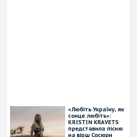
«Любіть Україну, як
сонце любіть»:
KRISTIN KRAVETS
представила пісню
на вірш Сосюри