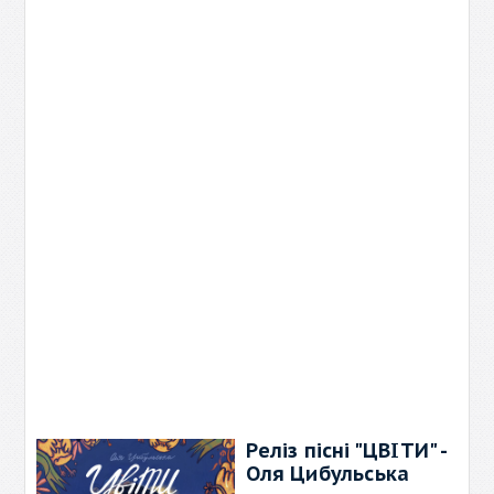
Реліз пісні "ЦВІТИ" -
Оля Цибульська