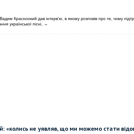
Вадим Красноокий дав інтерв'ю, в якому розповів про те, чому підт
ння української пісні,
→
: «колись не уявляв, що ми можемо стати від