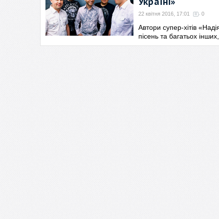
Україні»
22 квітня 2016, 17:01
0
Автори супер-хітів «Наді
пісень та багатьох інших