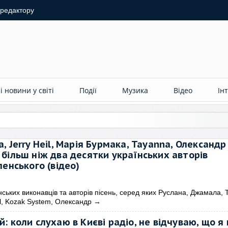
 редактору
 новини у світі
Події
Музика
Відео
Ін
 Jerry Heil, Марія Бурмака, Tayanna, Олександр
більш ніж два десятки українських авторів
ленського (відео)
ських виконавців та авторів пісень, серед яких Руслана, Джамала, 
il, Kozak System, Олександр
→
 коли слухаю в Києві радіо, не відчуваю, що я 