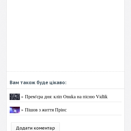
Вам також буде цікаво:
» Прем'єра дня: кліп Onuka на пісню Vidlik
» Пішов з життя Прінс
Додати коментар