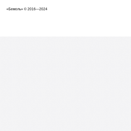
«
Бемоль
» © 2016—2024