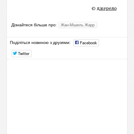
©
джерело
Дізнайтеся більше про:
Жан-Мішель Жарр
Facebook
Поділіться новиною з друзями:
Twitter