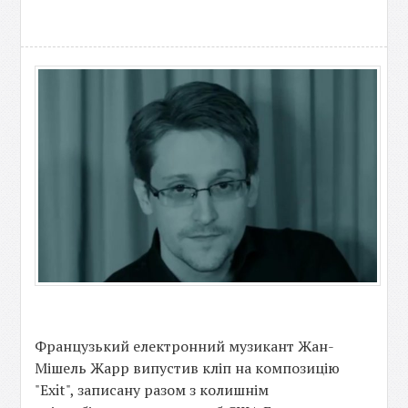
Французький електронний музикант Жан-
Мішель Жарр випустив кліп на композицію
"Exit", записану разом з колишнім