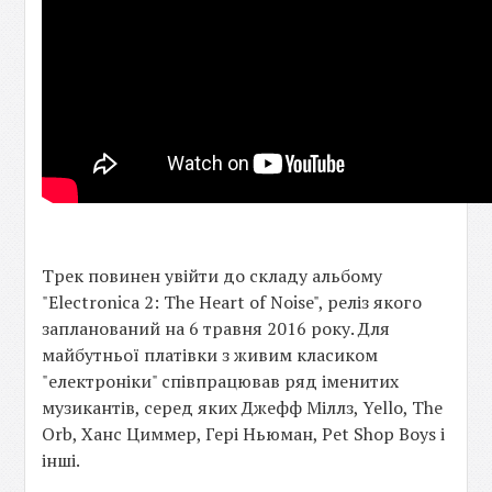
Трек повинен увійти до складу альбому
"Electronica 2: The Heart of Noise", реліз якого
запланований на 6 травня 2016 року. Для
майбутньої платівки з живим класиком
"електроніки" співпрацював ряд іменитих
музикантів, серед яких Джефф Міллз, Yello, The
Orb, Ханс Циммер, Гері Ньюман, Pet Shop Boys і
інші.