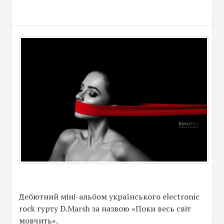
Дебютний міні-альбом українського electronic
rock гурту D.Marsh за назвою «Поки весь світ
мовчить».