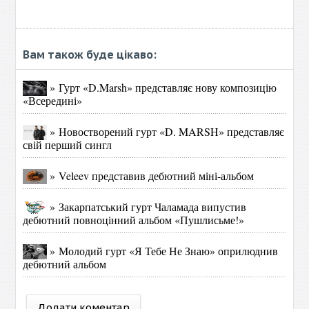
Вам також буде цікаво:
» Гурт «D.Marsh» представляє нову композицію
«Всередині»
» Новостворений гурт «D. MARSH» представляє
свій перший сингл
» Veleev представив дебютний міні-альбом
» Закарпатський гурт Чаламада випустив
дебютний повноцінний альбом «Пушлисьме!»
» Молодий гурт «Я Тебе Не Знаю» оприлюднив
дебютний альбом
Додати коментар