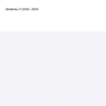
«
Бемоль
» © 2016—2024