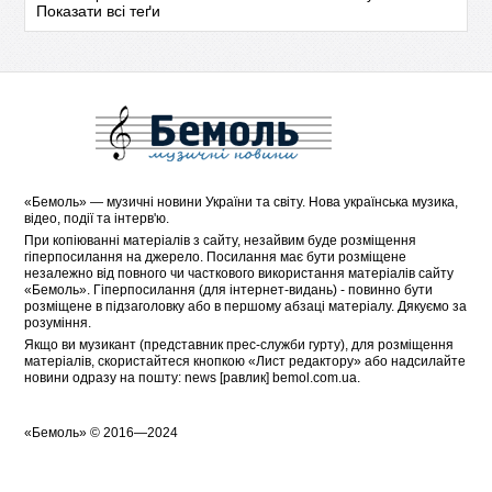
Показати всі теґи
«
Бемоль
» — музичні новини України та світу. Нова українська музика,
відео, події та інтерв'ю.
При копіюванні матеріалів з сайту, незайвим буде розміщення
гіперпосилання на джерело. Посилання має бути розміщене
незалежно від повного чи часткового використання матеріалів сайту
«Бемоль». Гіперпосилання (для інтернет-видань) - повинно бути
розміщене в підзаголовку або в першому абзаці матеріалу. Дякуємо за
розуміння.
Якщо ви музикант (представник прес-служби гурту), для розміщення
матеріалів, скористайтеся кнопкою «
Лист редактору
» або надсилайте
новини одразу на пошту: news [равлик] bemol.com.ua.
«
Бемоль
» © 2016—2024