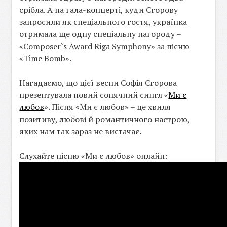
срібла. А на гала-концерті, куди Єгорову
запросили як спеціального гостя, українка
отримала ще одну спеціальну нагороду –
«Composer`s Award Riga Symphony» за пісню
«Time Bomb».
Нагадаємо, що цієї весни Софія Єгорова
презентувала новий сонячний сингл «
Ми є
любов
». Пісня «Ми є любов» – це хвиля
позитиву, любові й романтичного настрою,
яких нам так зараз не вистачає.
Слухайте пісню «Ми є любов» онлайн: