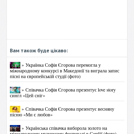
Вам також буде цікаво:
» Українка Софія Єгорова перемогла у
міжнародному конкурсі в Македонії та виграла запис
пісні на європейській студії (фото)
» Співачка Софія Єгорова презентує love story
сингл «Цей сніг»
» Співачка Софія Єгорова презентує весняну
пісню «Ми є любов»
» Українська співачка виборола золото на
міжнародному музичному фестивалі в Сербії (фото)