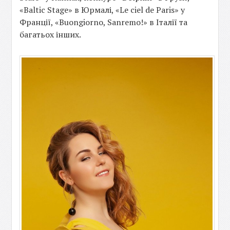
«Baltic Stage» в Юрмалі, «Le ciel de Paris» у
Франції, «Buongiorno, Sanremo!» в Італії та
багатьох інших.