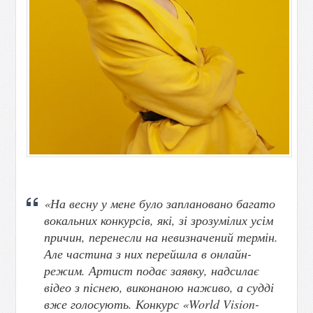
«На весну у мене було заплановано багато
вокальних конкурсів, які, зі зрозумілих усім
причин, перенесли на невизначений термін.
Але частина з них перейшла в онлайн-
режим. Артист подає заявку, надсилає
відео з піснею, виконаною наживо, а судді
вже голосують. Конкурс «World Vision-