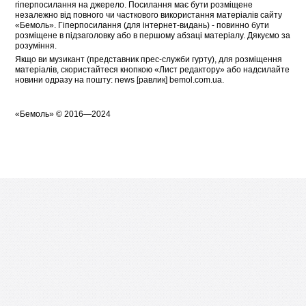
гіперпосилання на джерело. Посилання має бути розміщене
незалежно від повного чи часткового використання матеріалів сайту
«Бемоль». Гіперпосилання (для інтернет-видань) - повинно бути
розміщене в підзаголовку або в першому абзаці матеріалу. Дякуємо за
розуміння.
Якщо ви музикант (представник прес-служби гурту), для розміщення
матеріалів, скористайтеся кнопкою «
Лист редактору
» або надсилайте
новини одразу на пошту: news [равлик] bemol.com.ua.
«
Бемоль
» © 2016—2024