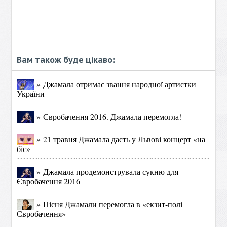
Вам також буде цікаво:
» Джамала отримає звання народної артистки
України
» Євробачення 2016. Джамала перемогла!
» 21 травня Джамала дасть у Львові концерт «на
біс»
» Джамала продемонструвала сукню для
Євробачення 2016
» Пісня Джамали перемогла в «екзит-полі
Євробачення»