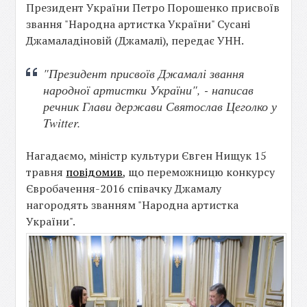
Президент України Петро Порошенко присвоїв
звання "Народна артистка України" Сусані
Джамаладіновій (Джамалі), передає УНН.
"Президент присвоїв Джамалі звання
народної артистки України", - написав
речник Глави держави Святослав Цеголко у
Twitter.
Нагадаємо, міністр культури Євген Нищук 15
травня
повідомив
, що переможницю конкурсу
Євробачення-2016 співачку Джамалу
нагородять званням "Народна артистка
України".