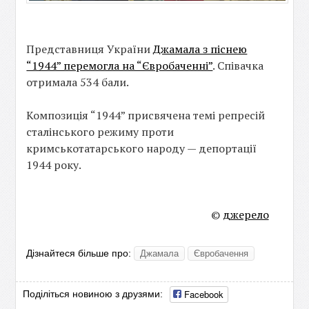
Представниця України
Джамала з піснею
“1944” перемогла на “Євробаченні”
. Співачка
отримала 534 бали.
Композиція “1944” присвячена темі репресій
сталінського режиму проти
кримськотатарського народу — депортації
1944 року.
©
джерело
Дізнайтеся більше про:
Джамала
Євробачення
Facebook
Поділіться новиною з друзями: