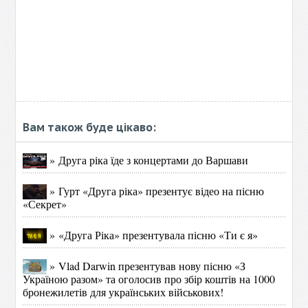
Вам також буде цікаво:
» Друга ріка їде з концертами до Варшави
» Гурт «Друга ріка» презентує відео на пісню
«Секрет»
» «Друга Ріка» презентувала пісню «Ти є я»
» Vlad Darwin презентував нову пісню «З
Україною разом» та оголосив про збір коштів на 1000
бронежилетів для українських військових!