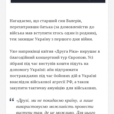
Нагадаємо, що старший син Валерія,
перехитривши батька (за домовленістю до
війська мав вступити хтось один із родини),
теж захищає Україну з першого дня війни.
Уже наприкінці квітня «Друга Ріка» вирушає в
благодійний концертний тур Європою. Усі
зібрані під час виступів кошти підуть на
допомогу Україні: аби підтримати
постраждалих під час бойових дій в Україні
внаслідок військової агресії РФ, а також
закупити тактичну амуніцію для військових.
«Друзі, ми не покидаємо країну, а лише
використовуємо можливість провести
виступи там, де це можливо. Для цього