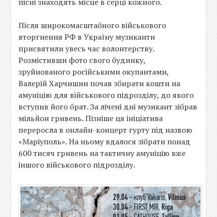
пісні знаходять місце в серці кожного.
Після широкомасштабного військового
вторгнення РФ в Україну музиканти
присвятили увесь час волонтерству.
Розмістивши фото свого будинку,
зруйнованого російськими окупантами,
Валерій Харчишин почав збирати кошти на
амуніцію для військового підрозділу, до якого
вступив його брат. За лічені дні музикант зібрав
мільйон гривень. Пізніше ця ініціатива
переросла в онлайн-концерт гурту під назвою
«Маріуполь». На ньому вдалося зібрати понад
600 тисяч гривень на тактичну амуніцію вже
іншого військового підрозділу.