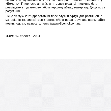
«Бемоль». Гіперпосилання (для інтернет-видань) - повинно бути
розміщене в підзаголовку або в першому абзаці матеріалу. Дякуємо за
розуміння.
Якщо ви музикант (представник прес-служби гурту), для розміщення
матеріалів, скористайтеся кнопкою «
Лист редактору
» або надсилайте
новини одразу на пошту: news [равлик] bemol.com.ua.
«
Бемоль
» © 2016—2024