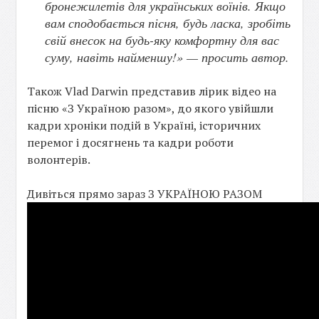
бронежилетів для українських воїнів. Якщо
вам сподобається пісня, будь ласка, зробіть
свій внесок на будь-яку комфортну для вас
суму, навіть найменшу!» — просить автор.
Також Vlad Darwin представив лірик відео на
пісню «З Україною разом», до якого увійшли
кадри хроніки подій в Україні, історичних
перемог і досягнень та кадри роботи
волонтерів.
Дивіться прямо зараз З УКРАЇНОЮ РАЗОМ