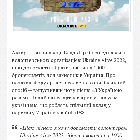
Автор та виконавець Влад Дарвін об’єднався з
волонтерською організацією Ukraine Alive 2022,
щоб допомогти зібрати кошти на 1000
бронежилетів для захисників України. Про
початок збору артист оголосив в оригінальний
спосіб — випустивши нову пісню «З Україною
разом». Новий сингл артист присвятив усім
українцям, що роблять спільний вклад у
перемогу України у війні з РФ.
«Цією піснею я хочу допомогти волонтерам
Ukraine Alive 2022 зібрати кошти на 1000