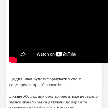
Щодня Влад буде інформувати у своїх
соцмережах про збір коштів.
Більше 300 якісних бронежилетів вже передано
захисникам України дякуючи донорам та
волонтерам Ukraine Alive. Київська