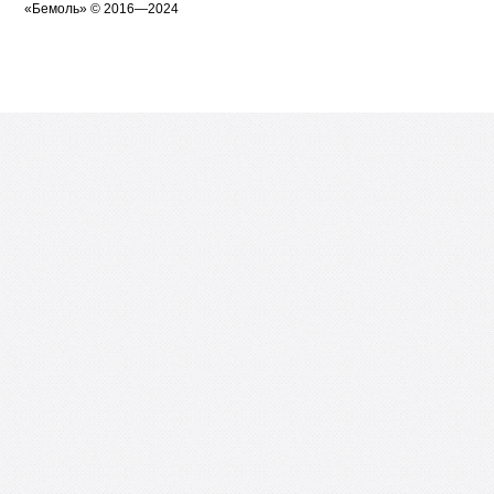
«
Бемоль
» © 2016—2024