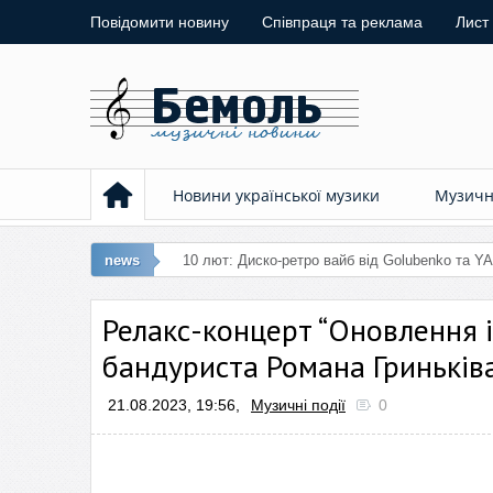
Повідомити новину
Співпраця та реклама
Лист
Новини української музики
Музичні
news
10 лют:
Релакс-концерт “Оновлення і 
бандуриста Романа Гриньків
21.08.2023, 19:56,
Музичні події
0