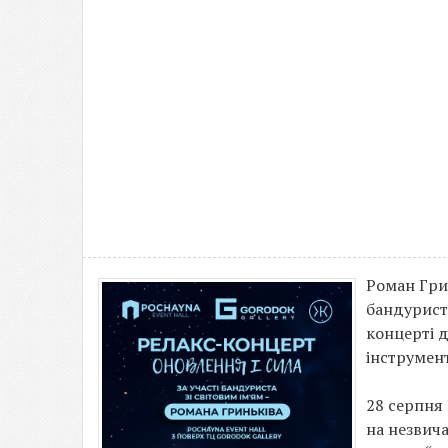
Роман Гри
бандурист,
концерті 
інструмент
28 серпня 
на незвич