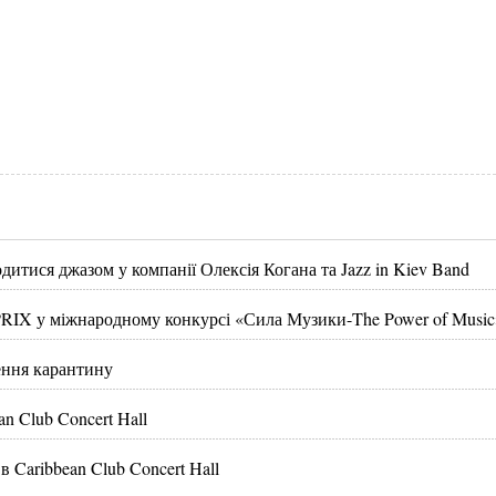
дитися джазом у компанії Олексія Когана та Jazz in Kiev Band
RIX у міжнародному конкурсі «Сила Музики-The Power of Music
лення карантину
n Club Concert Hall
 Caribbean Club Concert Hall