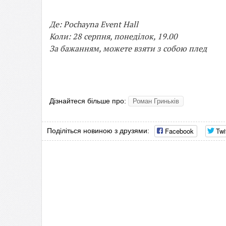
Де: Pochayna Event Hall
Коли: 28 серпня, понеділок, 19.00
За бажанням, можете взяти з собою плед
Дізнайтеся більше про:
​Роман Гриньків
Facebook
Twi
Поділіться новиною з друзями: