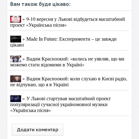
Вам також буде цікаво:
» 9-10 вересня у Львові відбудеться масштабний
проект «Українська пісня»
» Made In Future: Експерименти – це завжди
цікаво
» Вадим Красноокий: «колись не уявляв, що ми
можемо стати відомими в Україні»
» Вадим Красноокий: коли слухаю в Києві радіо,
не відчуваю, що я в Україні
» У Львові стартував масштабний проект
популяризації сучасної україномовної музики
«Українська пісня»
Додати коментар