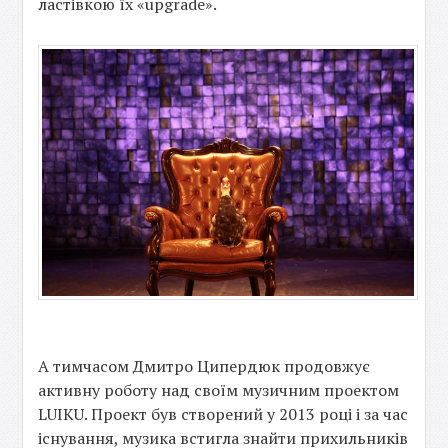
ластівкою їх «upgrade».
А тимчасом Дмитро Ципердюк продовжує
активну роботу над своїм музичним проектом
LUIKU. Проект був створений у 2013 році і за час
існування, музика встигла знайти прихильників