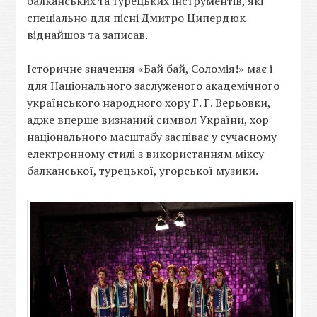
балканських та турецьких інструментів, які
спеціально для пісні Дмитро Ципердюк
віднайшов та записав.
Історичне значення «Бай бай, Соломія!» має і
для Національного заслуженого академічного
українського народного хору Г. Г. Верьовки,
адже вперше визнаний символ України, хор
національного масштабу заспіває у сучасному
електронному стилі з використанням міксу
балканської, турецької, угорської музики.