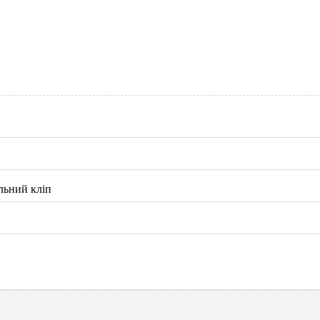
льний кліп