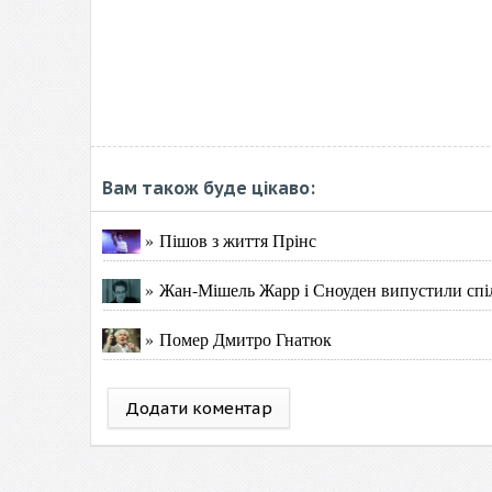
Вам також буде цікаво:
» Пішов з життя Прінс
» Жан-Мішель Жарр і Сноуден випустили спі
» Помер Дмитро Гнатюк
Додати коментар