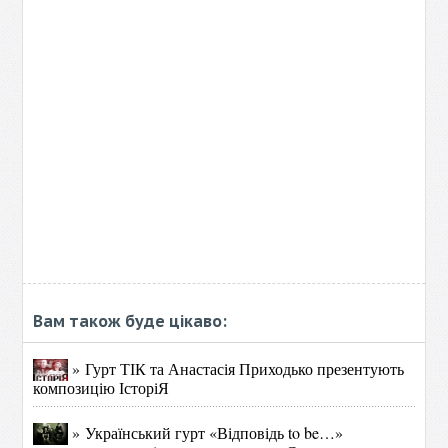
Вам також буде цікаво:
» Гурт ТІК та Анастасія Приходько презентують
композицію ІсторіЯ
» Український гурт «Відповідь to be…»