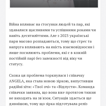
Війна впливає на стосунки людей та пар, які
здавалися щасливими та успішними роками чи
навіть десятиліттями. Але з 2023 українські
пари масово розпадаються, тому що стрес та
напруга впливають на якість взаємовідносин і
лише посилюють проблеми, які є в кожній
постійній парі без залежності від віку чи
статусу.
Схожа ця проблема торкнулася і співачку
ANGELA, яка стала новою зіркою, випустивши
радійні хіти: «Твої очі» та «Відпусти». Команда
співачки заявила, що вона вже протягом тижня
не виходить на зв'язок. Ситуація здається ще
дивнішою, тому що зірка підготувала реліз