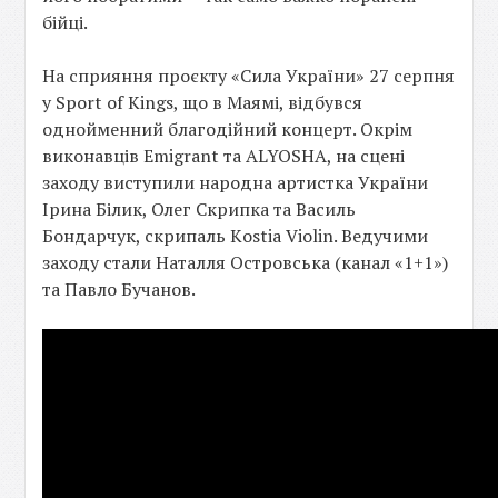
бійці.
На сприяння проєкту «Сила України» 27 серпня
у Sport of Kings, що в Маямі, відбувся
однойменний благодійний концерт. Окрім
виконавців Emigrant та ALYOSHA, на сцені
заходу виступили народна артистка України
Ірина Білик, Олег Скрипка та Василь
Бондарчук, скрипаль Кostia Violin. Ведучими
заходу стали Наталля Островська (канал «1+1»)
та Павло Бучанов.