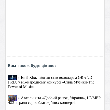
Вам також буде цікаво:
» Emil Khachaturian став володарем GRAND
PRIX у міжнародному конкурсі «Сила Музики-The
Power of Music»
» Автори хіта «Добрий ранок, Україно», НУМЕР
482 зіграли серію благодійних концертів