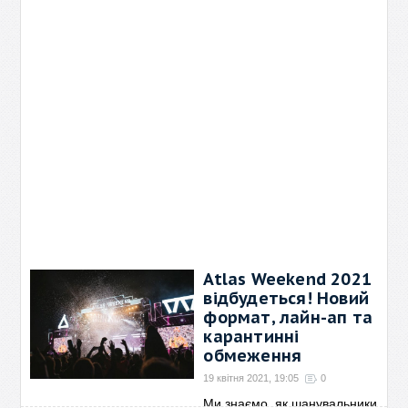
Atlas Weekend 2021
відбудеться! Новий
формат, лайн-ап та
карантинні
обмеження
19 квітня 2021, 19:05
0
Ми знаємо, як шанувальники