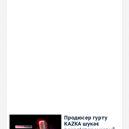
в номінації «Інструментальна
→
Продюсер гурту
KAZKA шукає