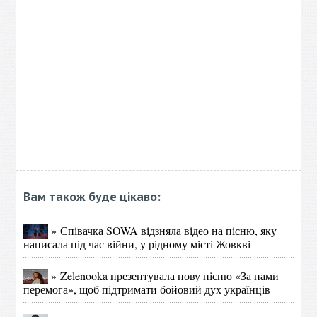
Вам також буде цікаво:
» Співачка SOWA відзняла відео на пісню, яку
написала під час війни, у рідному місті Жовкві
» Zelenooka презентувала нову пісню «За нами
перемога», щоб підтримати бойовий дух українців