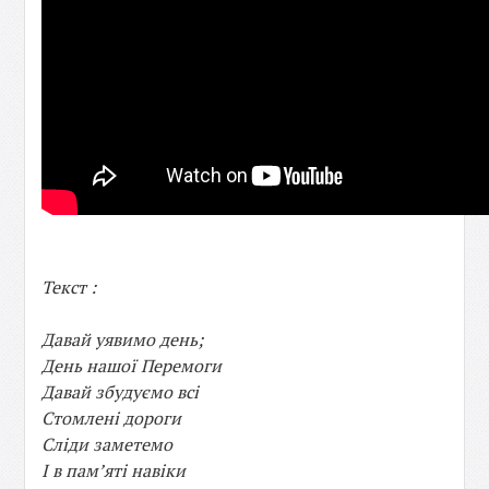
Текст :
Давай уявимо день;
День нашої Перемоги
Давай збудуємо всі
Стомлені дороги
Сліди заметемо
І в пам’яті навіки