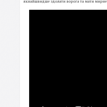
якнайшвидше здолати ворога та мати мирне 