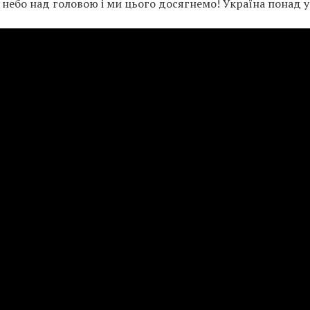
небо над головою і ми цього досягнемо! Україна понад у