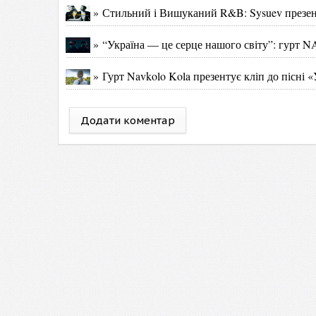
» Стильний і Вишуканий R&B: Sysuev презен
» “Україна — це серце нашого світу”: гурт 
» Гурт Navkolo Kola презентує кліп до пісні 
Додати коментар