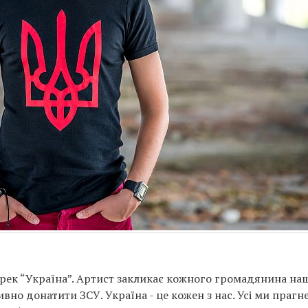
трек “Україна”. Артист закликає кожного громадянина на
ивно донатити ЗСУ. Україна - це кожен з нас. Усі ми прагн